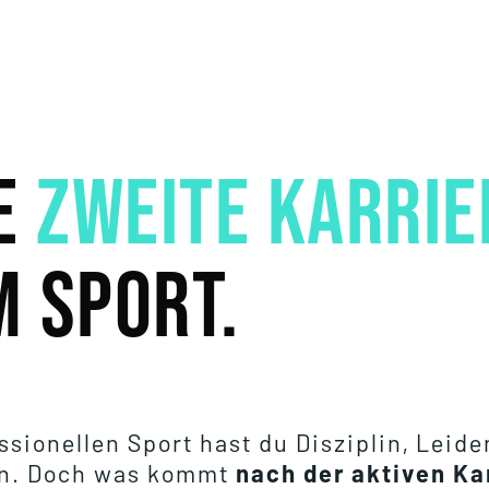
NE
zweite Karri
 Sport.
ssionellen Sport hast du Disziplin, Lei
n. Doch was kommt
nach der aktiven Ka