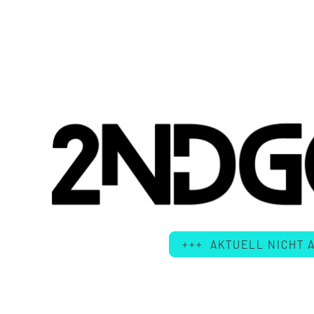
+++ AKTUELL NICHT A