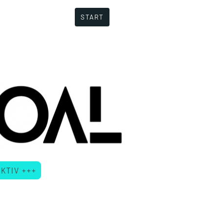
START
KTIV +++